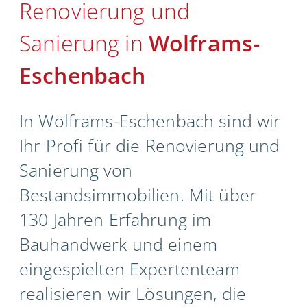
Renovierung und
Unternehmen
Sanierung in
Wolframs-
Kontakt
Eschenbach
In Wolframs-Eschenbach sind wir
Ihr Profi für die Renovierung und
Sanierung von
Bestandsimmobilien. Mit über
130 Jahren Erfahrung im
Bauhandwerk und einem
eingespielten Expertenteam
realisieren wir Lösungen, die