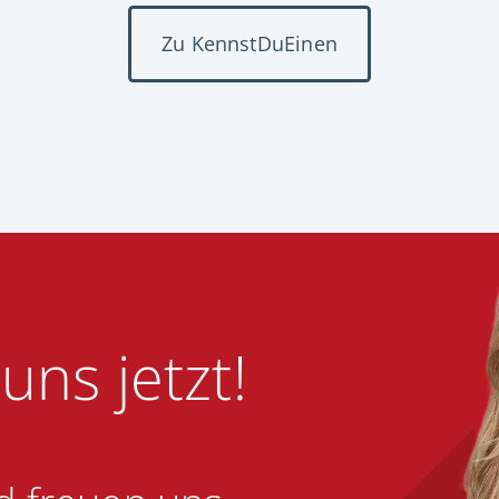
Zu KennstDuEinen
uns jetzt!