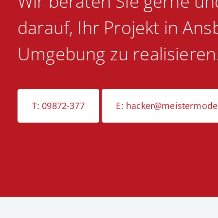
Wir beraten Sie gerne un
darauf, Ihr Projekt in An
Umgebung zu realisieren
T: 09872-377
E: hacker@meistermoder