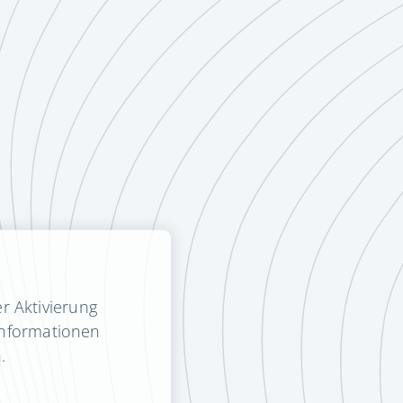
r Aktivierung
Informationen
.