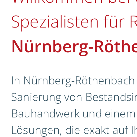
Spezialisten für
Nürnberg-Röth
In Nürnberg-Röthenbach W
Sanierung von Bestandsi
Bauhandwerk und einem e
Lösungen, die exakt auf 