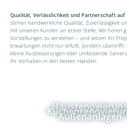
Qualität, Verlässlichkeit und Partnerschaft au
stehen handwerkliche Qualität, Zuverlässigkeit 
mit unseren Kunden an erster Stelle. Wir hören 
Vorstellungen zu verstehen – und setzen Ihr Proj
Erwartungen nicht nur erfüllt, sondern übertrifft
kleine Ausbesserungen oder umfassende Sanierun
Ihr Vorhaben in den besten Händen.
Hausrenovierun
Küchenrenovieru
Außenanlagen