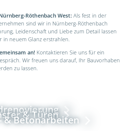
r Nürnberg-Röthenbach West:
Als fest in der
ternehmen sind wir in Nürnberg-Röthenbach
ahrung, Leidenschaft und Liebe zum Detail lassen
r in neuem Glanz erstrahlen.
gemeinsam an!
Kontaktieren Sie uns für ein
espräch. Wir freuen uns darauf, Ihr Bauvorhaben
erden zu lassen.
drenovierung
nster & Türen
 & Betonarbeiten