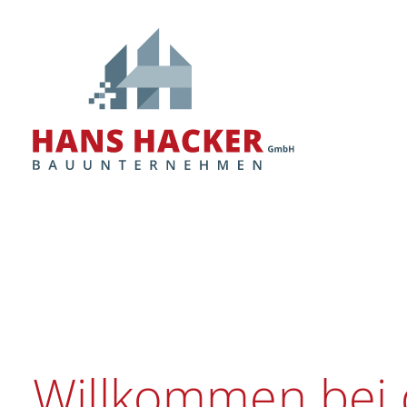
Renov
Nürnb
Willkommen bei 