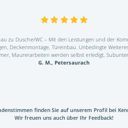
bau zu Dusche/WC – Mit den Leistungen und der Komm
legen, Deckenmontage, Türeinbau. Unbedingte Weiterem
er, Maurerarbeiten werden selbst erledígt, Subunt
G. M., Petersaurach
ndenstimmen finden Sie auf unserem Profil bei Ken
Wir freuen uns auch über Ihr Feedback!