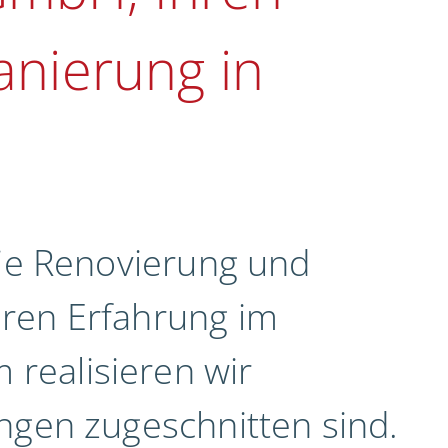
anierung in
die Renovierung und
hren Erfahrung im
realisieren wir
ngen zugeschnitten sind.