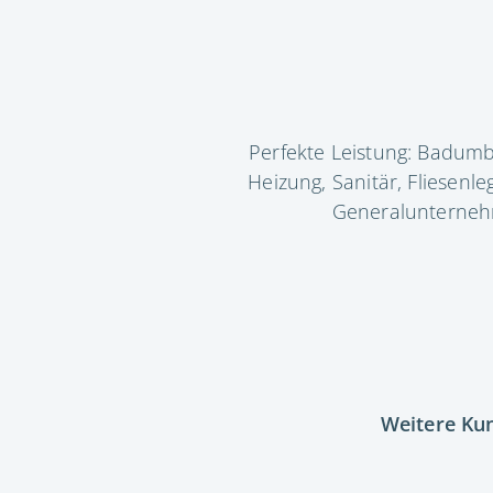
Perfekte Leistung: Badum
Heizung, Sanitär, Fliesen
Generalunternehm
Weitere Ku