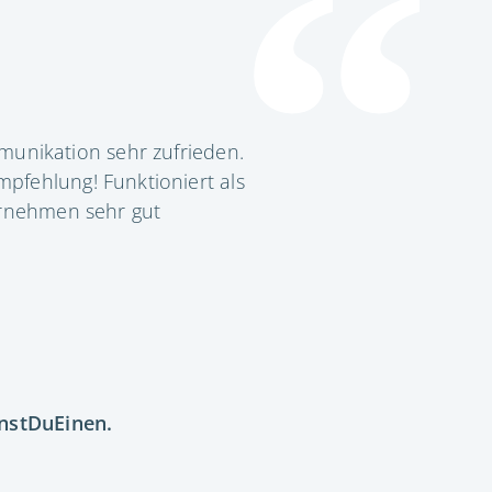
unikation sehr zufrieden.
pfehlung! Funktioniert als
ernehmen sehr gut
nstDuEinen.