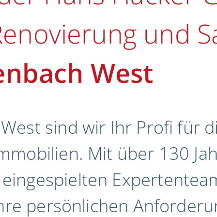
 Renovierung und S
enbach West
est sind wir Ihr Profi für 
mmobilien. Mit über 130 Ja
ingespielten Expertenteam 
Ihre persönlichen Anforderu