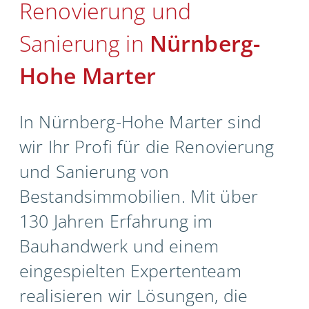
Renovierung und
Unternehmen
Sanierung in
Nürnberg-
Kontakt
Hohe Marter
In Nürnberg-Hohe Marter sind
wir Ihr Profi für die Renovierung
und Sanierung von
Bestandsimmobilien. Mit über
130 Jahren Erfahrung im
Bauhandwerk und einem
eingespielten Expertenteam
realisieren wir Lösungen, die