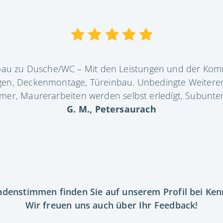
bau zu Dusche/WC – Mit den Leistungen und der Komm
legen, Deckenmontage, Türeinbau. Unbedingte Weiterem
er, Maurerarbeiten werden selbst erledígt, Subunt
G. M., Petersaurach
ndenstimmen finden Sie auf unserem Profil bei Ken
Wir freuen uns auch über Ihr Feedback!