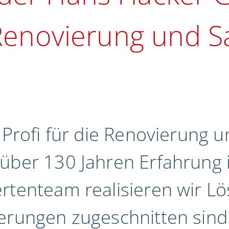
 Renovierung und S
 Profi für die Renovierung 
 über 130 Jahren Erfahrun
rtenteam realisieren wir Lö
erungen zugeschnitten sind