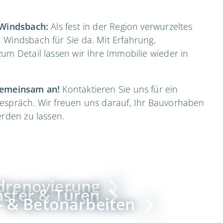
 Windsbach:
Als fest in der Region verwurzeltes
 Windsbach für Sie da. Mit Erfahrung,
um Detail lassen wir Ihre Immobilie wieder in
.
gemeinsam an!
Kontaktieren Sie uns für ein
espräch. Wir freuen uns darauf, Ihr Bauvorhaben
erden zu lassen.
drenovierung
nster & Türen
 & Betonarbeiten