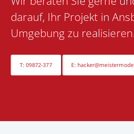
Wir beraten Sie gerne un
darauf, Ihr Projekt in An
Umgebung zu realisieren
T: 09872-377
E: hacker@meistermoder