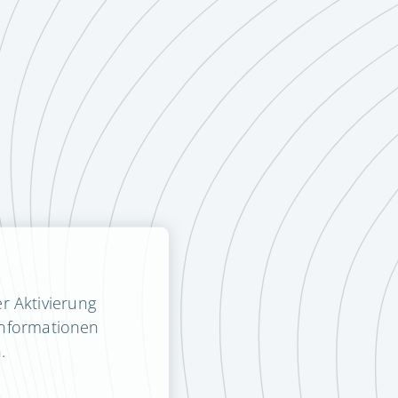
r Aktivierung
Informationen
.