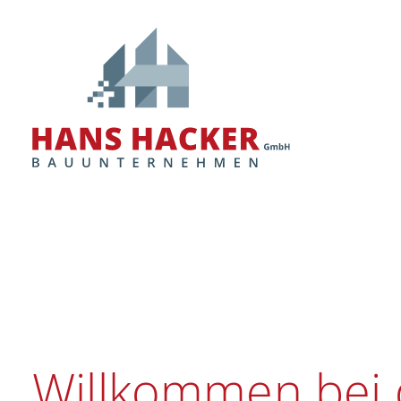
Renov
Willkommen bei 