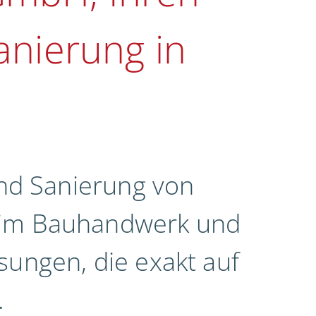
anierung in
und Sanierung von
g im Bauhandwerk und
sungen, die exakt auf
.