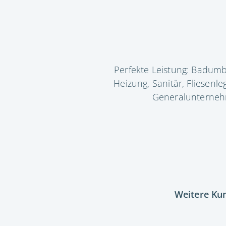
Perfekte Leistung: Badum
Heizung, Sanitär, Fliesen
Generalunternehm
Weitere Ku