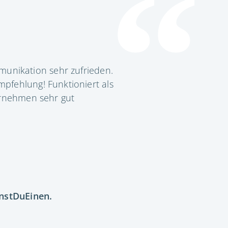
unikation sehr zufrieden.
pfehlung! Funktioniert als
ernehmen sehr gut
nstDuEinen.