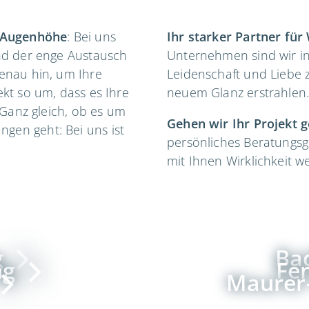
f Augenhöhe
: Bei uns
Ihr starker Partner für
und der enge Austausch
Unternehmen sind wir in
genau hin, um Ihre
Leidenschaft und Liebe z
ekt so um, dass es Ihre
neuem Glanz erstrahlen
. Ganz gleich, ob es um
Gehen wir Ihr Projekt 
gen geht: Bei uns ist
persönliches Beratungsg
mit Ihnen Wirklichkeit w
g
Ba
ng
Fe
Maurer-