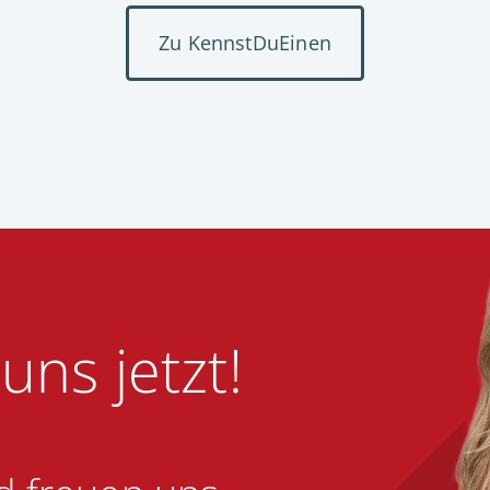
Zu KennstDuEinen
uns jetzt!