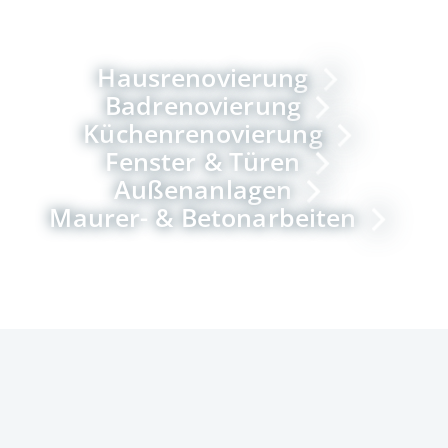
Hausrenovierung
Badrenovierung
Küchenrenovierung
Fenster & Türen
Außenanlagen
Maurer- & Betonarbeiten