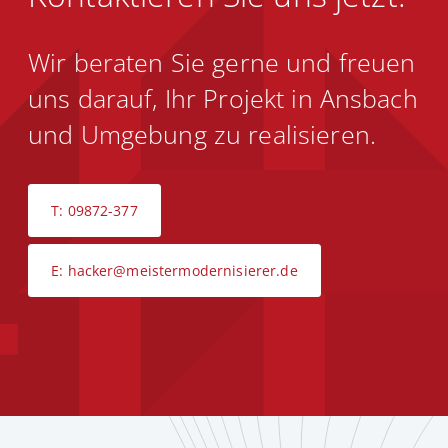
Wir beraten Sie gerne und freuen
uns darauf, Ihr Projekt in Ansbach
und Umgebung zu realisieren.
T: 09872-377
E: hacker@meistermodernisierer.de