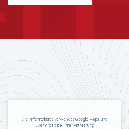
Die Anfahrtskarte verwendet Google Maps und
übermittelt bei ihrer Aktivierung