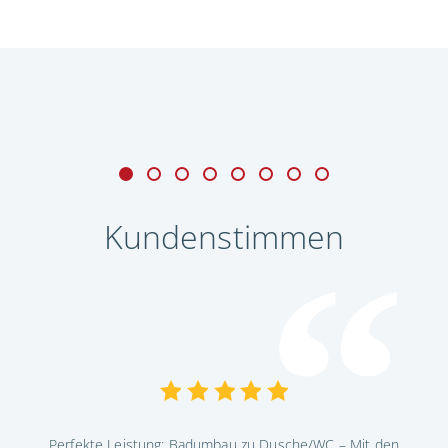
Kundenstimmen
Perfekte Leistung: Badumbau zu Dusche/WC – Mit den