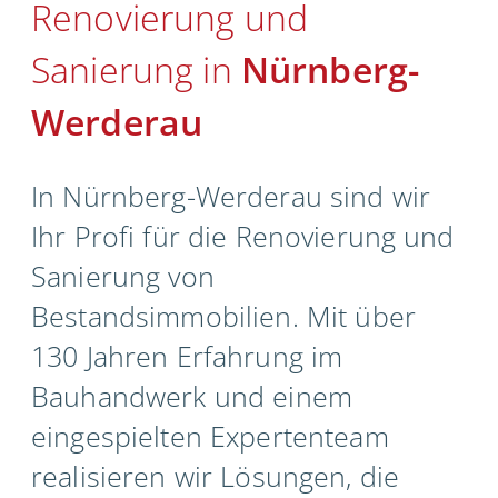
Renovierung und
Unternehmen
Sanierung in
Nürnberg-
Kontakt
Werderau
In Nürnberg-Werderau sind wir
Ihr Profi für die Renovierung und
Sanierung von
Bestandsimmobilien. Mit über
130 Jahren Erfahrung im
Bauhandwerk und einem
eingespielten Expertenteam
realisieren wir Lösungen, die