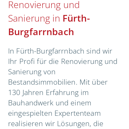
Renovierung und
Unternehmen
Sanierung in
Fürth-
Kontakt
Burgfarrnbach
In Fürth-Burgfarrnbach sind wir
Ihr Profi für die Renovierung und
Sanierung von
Bestandsimmobilien. Mit über
130 Jahren Erfahrung im
Bauhandwerk und einem
eingespielten Expertenteam
realisieren wir Lösungen, die